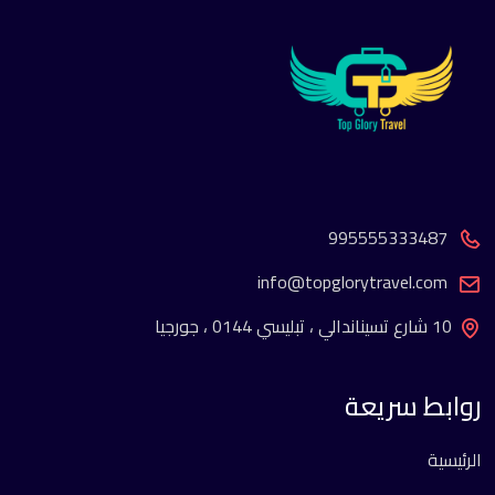
995555333487
info@topglorytravel.com
10 شارع تسيناندالي ، تبليسي 0144 ، جورجيا
روابط سريعة
الرئيسية