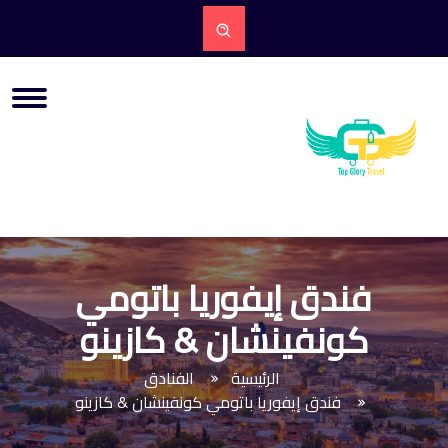
فندق إيفوريا باتومي
كونفينشان & كازينو
الرئيسية
الفنادق
فندق إيفوريا باتومي كونفينشان & كازينو