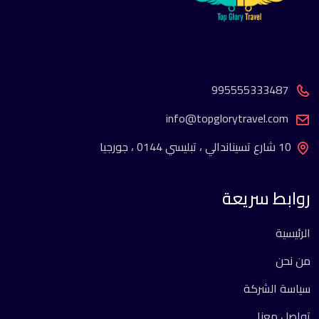
995555333487
info@topglorytravel.com
10 شارع تسيناندالي ، تبليسي 0144 ، جورجيا
روابط سريعة
الرئيسية
من نحن
سياسة الشركة
تواصل معنا