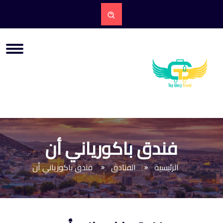
فندق باكورياني أن
الرئيسية
الفنادق
فندق باكورياني أن