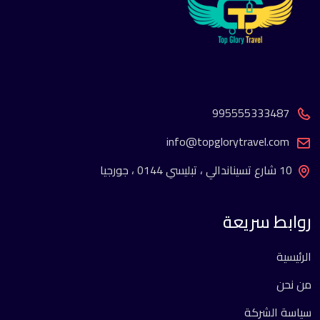
995555333487
info@topglorytravel.com
10 شارع تسيناندالي ، تبليسي 0144 ، جورجيا
روابط سريعة
الرئيسية
من نحن
سياسة الشركة