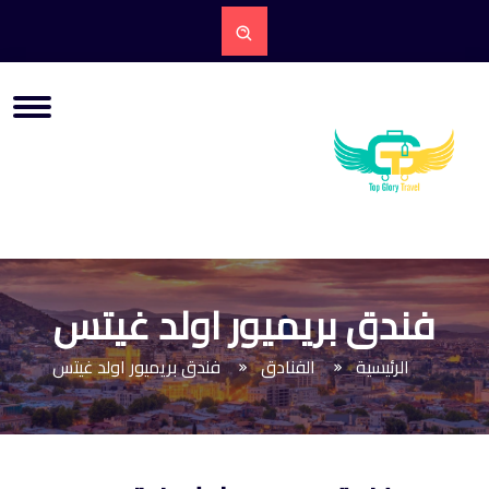
فندق بريميور اولد غيتس
الرئيسية
الفنادق
فندق بريميور اولد غيتس