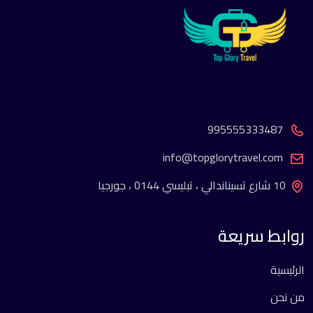
995555333487
info@topglorytravel.com
10 شارع تسيناندالي ، تبليسي 0144 ، جورجيا
روابط سريعة
الرئيسية
من نحن