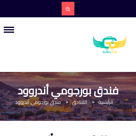
فندق بورجومي أندروود
الرئيسية
الفنادق
فندق بورجومي أندروود