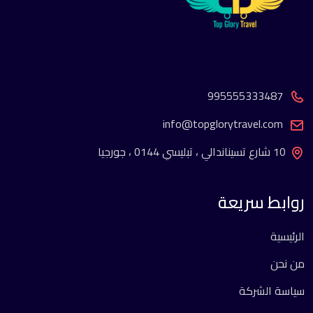
995555333487
info@topglorytravel.com
10 شارع تسيناندالي ، تبليسي 0144 ، جورجيا
روابط سريعة
الرئيسية
من نحن
سياسة الشركة