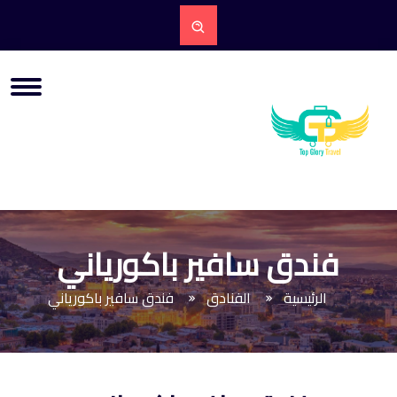
فندق سافير باكورياني
الرئيسية
الفنادق
فندق سافير باكورياني