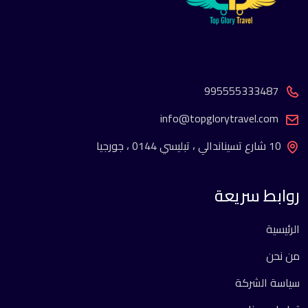
995555333487
info@topglorytravel.com
10 شارع تسيناندالي ، تبليسي 0144 ، جورجيا
روابط سريعة
الرئيسية
من نحن
سياسة الشركة