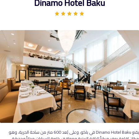
Dinamo Hotel Baku
يقع Dinamo Hotel Baku في باكو، وعلى بُعد 600 متر من ساحة الحرية، وهو
مكان إقامة يوفر مركزاً للياقة البدنية ومواقف خاصة للسيارات مجاناً وحديقة