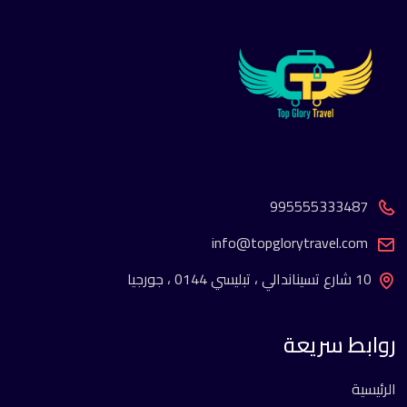
995555333487
info@topglorytravel.com
10 شارع تسيناندالي ، تبليسي 0144 ، جورجيا
روابط سريعة
الرئيسية