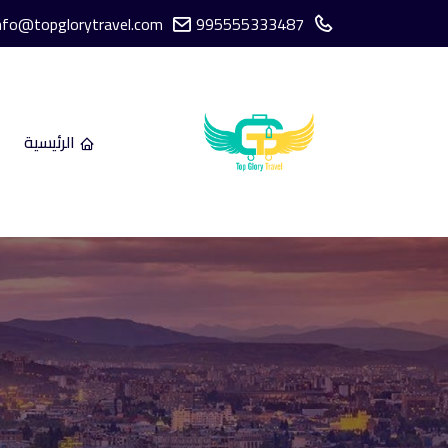
nfo@topglorytravel.com
995555333487
الرئيسية