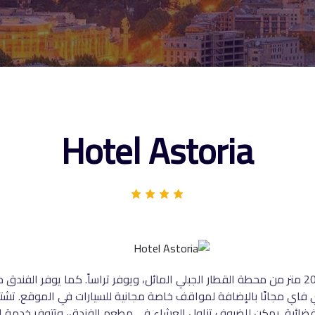
Hotel Astoria
واي فاي مجانًا بالإضافة لمواقف خاصة مجانية للسيارات في الموقع. 
ائية. يمكن للضيوف تناول العشاء في مطعم الفندق، وتتوفر خدمة الغ