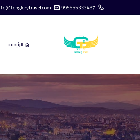
nfo@topglorytravel.com
995555333487
الرئيسية