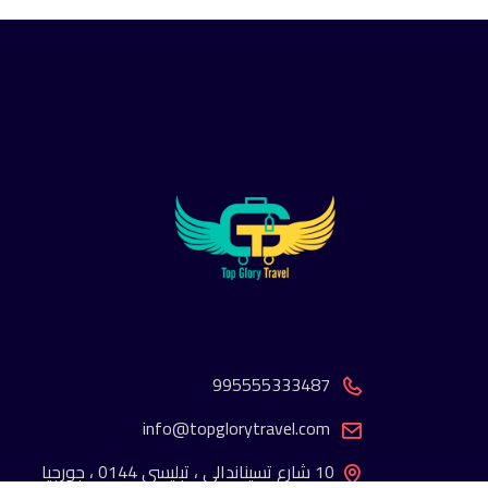
995555333487
info@topglorytravel.com
10 شارع تسيناندالي ، تبليسي 0144 ، جورجيا