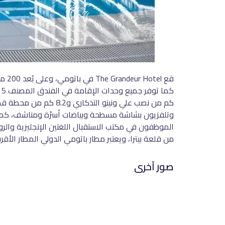
قع 
كم من نصب علي ونينو 
من قلعة بيترا، ويعتبر مطار باتومي الدولي المطار الأقرب إلى The Grandeur Hotel، حيث يبعد 
صور آخرى