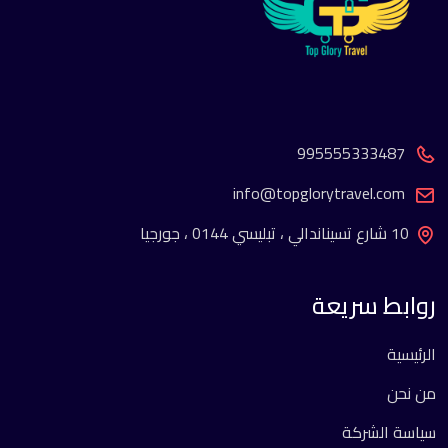
995555333487
info@topglorytravel.com
10 شارع تسيناندالي ، تبليسي 0144 ، جورجيا
روابط سريعة
الرئيسية
من نحن
سياسة الشركة