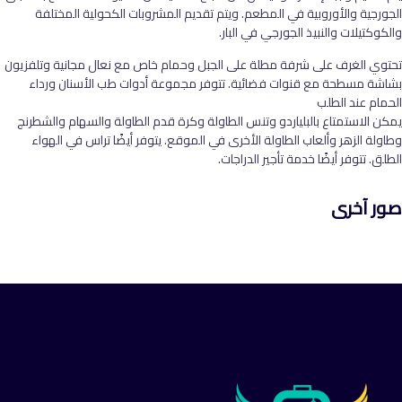
الجورجية والأوروبية في المطعم. ويتم تقديم المشروبات الكحولية المختلفة
والكوكتيلات والنبيذ الجورجي في البار.
تحتوي الغرف على شرفة مطلة على الجبل وحمام خاص مع نعال مجانية وتلفزيون
بشاشة مسطحة مع قنوات فضائية. تتوفر مجموعة أدوات طب الأسنان ورداء
الحمام عند الطلب
يمكن الاستمتاع بالبلياردو وتنس الطاولة وكرة قدم الطاولة والسهام والشطرنج
وطاولة الزهر وألعاب الطاولة الأخرى في الموقع. يتوفر أيضًا تراس في الهواء
الطلق. تتوفر أيضًا خدمة تأجير الدراجات.
صور آخرى