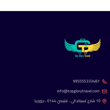
995555333487
info@topglorytravel.com
10 شارع تسيناندالي ، تبليسي 0144 ، جورجيا