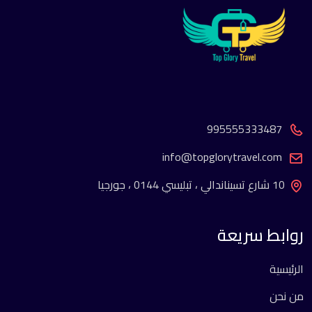
995555333487
info@topglorytravel.com
10 شارع تسيناندالي ، تبليسي 0144 ، جورجيا
روابط سريعة
الرئيسية
من نحن