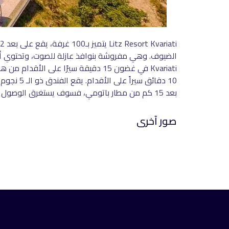
الضيوف. وهي مفروشة بنوافذ عازلة للصوت، وتحتوي أي
بعد 15 كم من مطار باتومي، فسوف يستغرق الوصول إليه حوالي 16 دقيقة بالسيارة.
صور آخرى