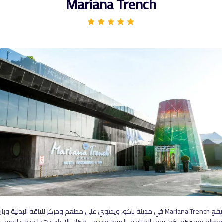
Mariana Trench
يقع Mariana Trench في مدينة باكو، ويحتوي على مطعم ومركز للياقة البدنية وبار
وصالة مشتركة، كما توفر المرافق الموجودة في مكان الإقامة هذا خدمة الغرف