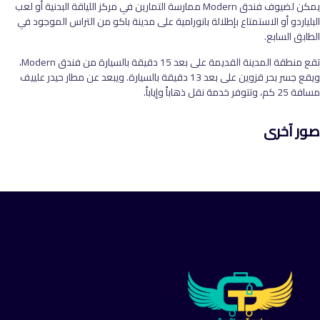
يمكن لضيوف فندق Modern ممارسة التمارين في مركز اللياقة البدنية أو لعب
البلياردو أو الاستمتاع بإطلالة بانورامية على مدينة باكو من التراس الموجود في
الطابق السابع.
تقع منطقة المدينة القديمة على بعد 15 دقيقة بالسيارة من فندق Modern،
ويقع جسر بحر قزوين على بعد 13 دقيقة بالسيارة. ويبعد عن مطار حيدر علييف
مسافة 25 كم، وتتوفر خدمة نقل ذهاباً وإياباً.
صور آخرى