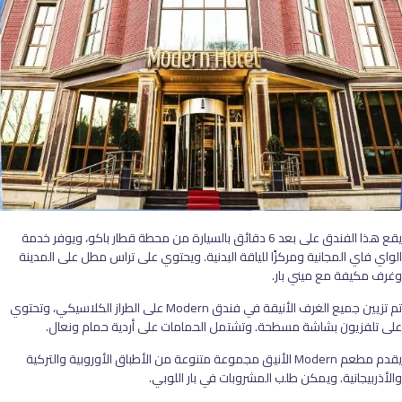
يقع هذا الفندق على بعد 6 دقائق بالسيارة من محطة قطار باكو، ويوفر خدمة
الواي فاي المجانية ومركزًا للياقة البدنية. ويحتوي على تراس مطل على المدينة
وغرف مكيفة مع ميني بار.
تم تزيين جميع الغرف الأنيقة في فندق Modern على الطراز الكلاسيكي، وتحتوي
على تلفزيون بشاشة مسطحة. وتشتمل الحمامات على أردية حمام ونعال.
يقدم مطعم Modern الأنيق مجموعة متنوعة من الأطباق الأوروبية والتركية
والأذربيجانية. ويمكن طلب المشروبات في بار اللوبي.