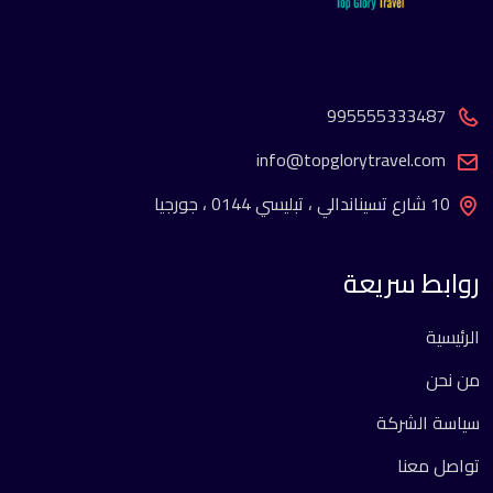
995555333487
info@topglorytravel.com
10 شارع تسيناندالي ، تبليسي 0144 ، جورجيا
روابط سريعة
الرئيسية
من نحن
سياسة الشركة
تواصل معنا