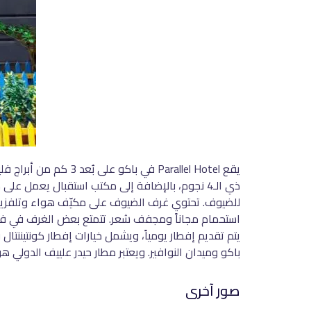
ذي الـ4 نجوم، بالإضافة إلى مكتب استقبال يعمل 
للضيوف. تحتوي غرف الضيوف على مكيّف هواء وتلفزيو
باكو وميدان النوافير. ويعتبر مطار حيدر علييف الدولي هو ا
صور آخرى