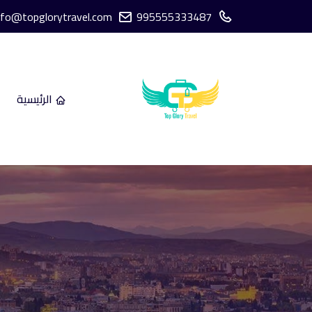
nfo@topglorytravel.com
995555333487
الرئيسية