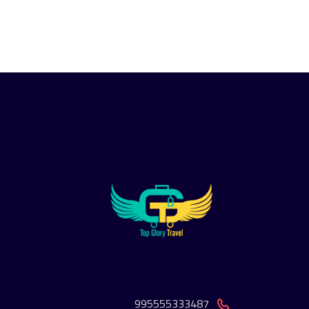
995555333487