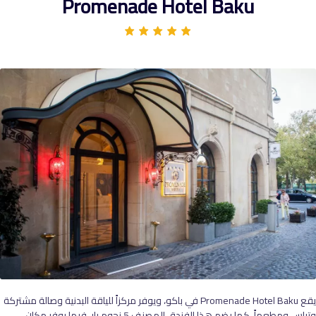
Promenade Hotel Baku
يقع Promenade Hotel Baku في باكو، ويوفر مركزاً للياقة البدنية وصالة مشتركة
وتراس ومطعماً، كما يضم هذا الفندق المصنف 5 نجوم بار، فيما يوفر مكان