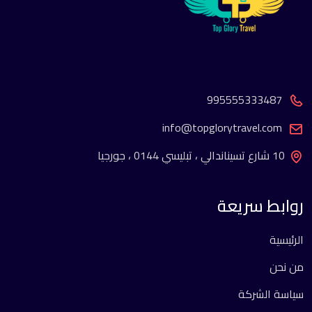
995555333487
info@topglorytravel.com
10 شارع تسيناندالي ، تبليسي 0144 ، جورجيا
روابط سريعة
الرئيسية
من نحن
سياسة الشركة