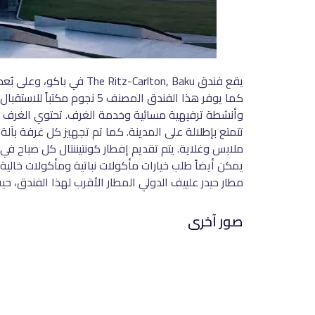
وأنشطة ترفيهية مسائية وخدمة الغرف. تحتوي الغرف 
تتمتع بإطلالة على المدينة. كما تم تجهيز كل غرفة بآ
مطار حيدر علييف الدولي المطار الأقرب لهذا الفندق، حيث يقع على بُعد 22 كم، كما يوفر مكان الإقامة خدمة ن
صور آخرى