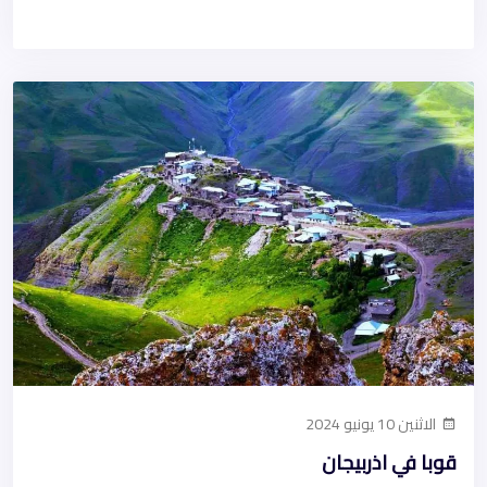
الاثنين 10 يونيو 2024
قوبا في اذربيجان