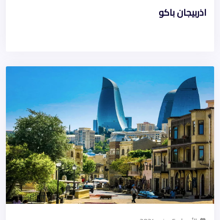
اذربيجان باكو