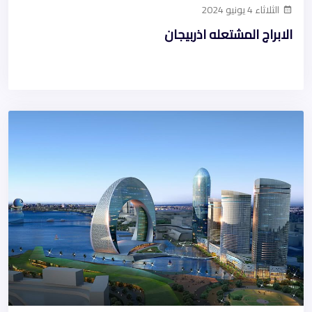
الثلاثاء 4 يونيو 2024
الابراج المشتعله اذربيجان