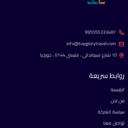
995555333487
info@topglorytravel.com
10 شارع تسيناندالي ، تبليسي 0144 ، جورجيا
روابط سريعة
الرئيسية
من نحن
سياسة الشركة
تواصل معنا