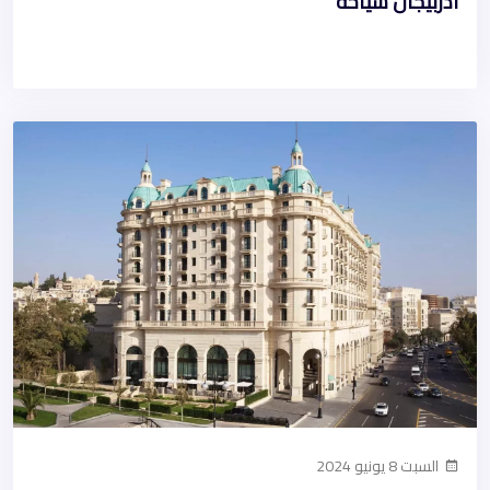
أذربيجان سياحة
السبت 8 يونيو 2024