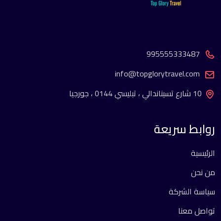
995555333487
info@topglorytravel.com
10 شارع تسيناندالي ، تبليسي 0144 ، جورجيا
روابط سريعة
الرئيسية
من نحن
سياسة الشركة
تواصل معنا