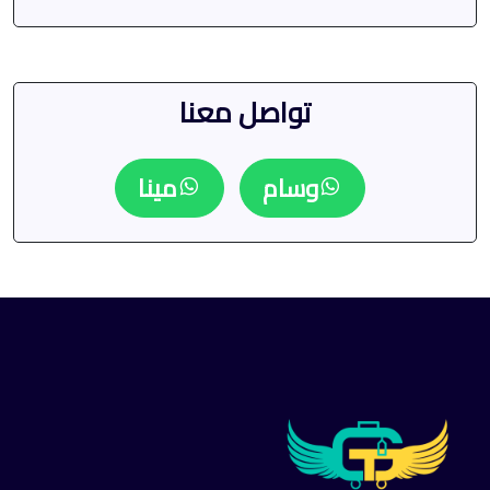
تواصل معنا
وسام
مينا