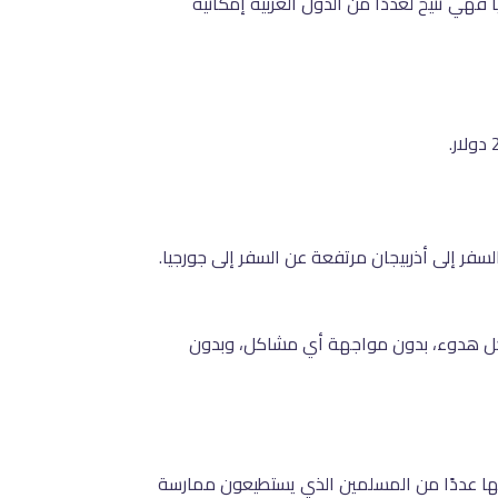
 فهي تتيح لعددًا من الدول العربية إمكانية
سفر إلى أذربيجان مرتفعة عن السفر إلى جورجيا.
في كل هدوء، بدون مواجهة أي مشاكل، وبدون
بها عددًا من المسلمين الذي يستطيعون ممارسة