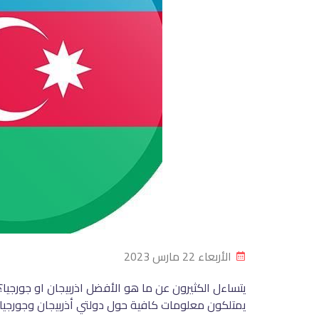
الأربعاء 22 مارس 2023
يتساءل الكثيرون عن ما هو الأفضل اذربيجان او جورجيا؟
يمتلكون معلومات كافية حول دولتي أذربيجان وجورجيا، 