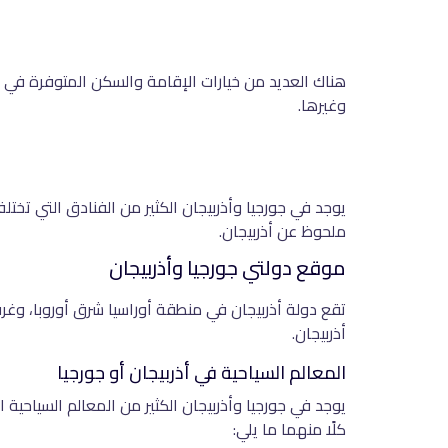
هناك العديد من خيارات الإقامة والسكن المتوفرة في كل
وغيرها.
يوجد في جورجيا وأذربيجان الكثير من الفنادق التي تخ
ملحوظ عن أذربيجان.
موقع دولتي جورجيا وأذربيجان
تقع دولة أذربيجان في منطقة أوراسيا شرق أوروبا، وغرب
أذربيجان.
المعالم السياحية في أذربيجان أو جورجيا
يوجد في جورجيا وأذربيجان الكثير من المعالم السياحية ا
كلًا منهما ما يلي: