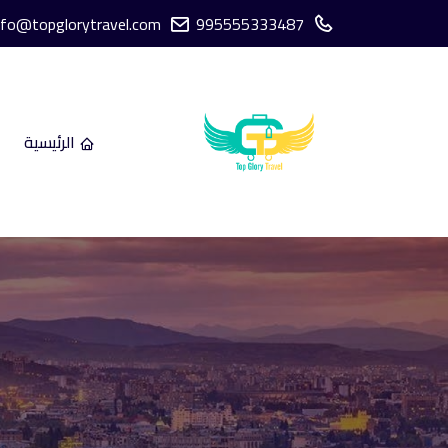
nfo@topglorytravel.com
995555333487
الرئيسية