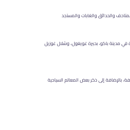
المتاحف والحدائق والغابات والمستجد
دة في مدينة باكو، بحيرة غويغول، وشلال غوزيل
 حيث عددًا من النقاط المختلفة، بالإضافة إلى ذكر بعض المعالم السياحية