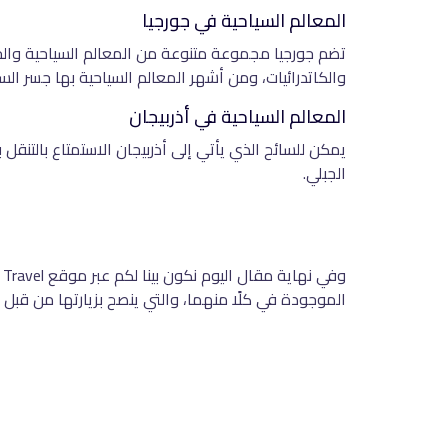
المعالم السياحية في جورجيا
تضم جورجيا مجموعة متنوعة من المعالم السياحية والحضار
والكاتدرائيات، ومن أشهر المعالم السياحية بها جسر السل
المعالم السياحية في أذربيجان
يمكن للسائح الذي يأتي إلى أذربيجان الاستمتاع بالتنقل
الجبلي.
الموجودة في كلًا منهما، والتي ينصح بزيارتها من قبل زو