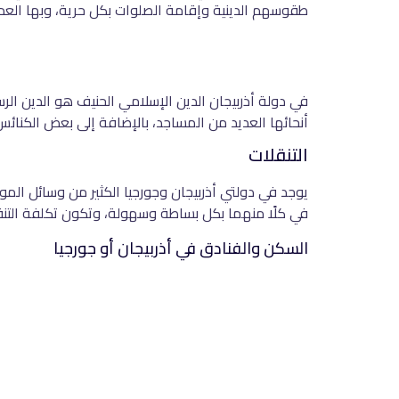
طقوسهم الدينية وإقامة الصلوات بكل حرية، وبها العد
في دولة أذربيجان الدين الإسلامي الحنيف هو الدين ال
أنحائها العديد من المساجد، بالإضافة إلى بعض الكنائس
التنقلات
يوجد في دولتي أذربيجان وجورجيا الكثير من وسائل المو
في كلًا منهما بكل بساطة وسهولة، وتكون تكلفة التنقل
السكن والفنادق في أذربيجان أو جورجيا