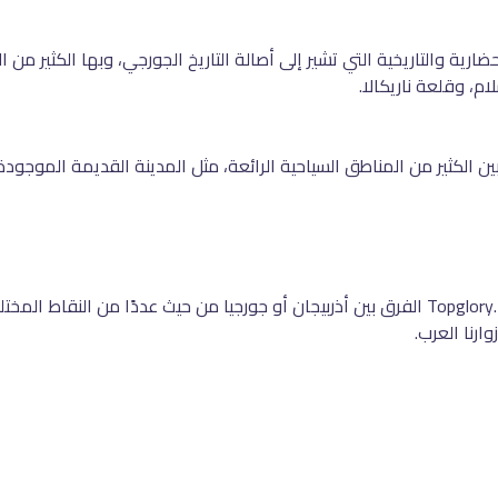
ية والتاريخية التي تشير إلى أصالة التاريخ الجورجي، وبها الكثير من 
ام، وقلعة ناريكالا.
 بين الكثير من المناطق السياحية الرائعة، مثل المدينة القديمة الموجو
وفي نهاية مقال اليوم نكون بينا لكم عبر موقع Topglory. Travel الفرق بين أذربيجان أو جورجيا من
ارنا العرب.