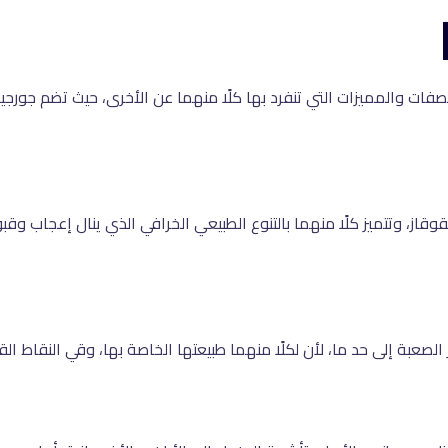
فات والمميزات التي تنفرد بها كلًا منهما عن الأخرى، حيث تضم جورجيا و
وقاز، وتتميز كلًا منهما بالتنوع الطبيعي الخرافي الذي ينال إعجاب وقبول
الصعبة إلى حد ما، لأن لكلًا منهما طبيعتها الخاصة بها، وقي النقاط ا