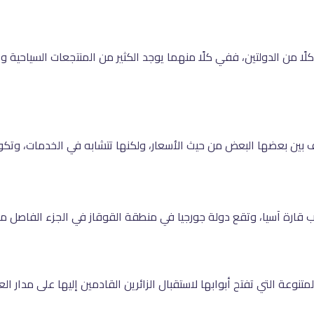
ًا من الدولتين، ففي كلًا منهما يوجد الكثير من المنتجعات السياحية و
تلف بين بعضها البعض من حيث الأسعار، ولكنها تتشابه في الخدمات، و
 قارة آسيا، وتقع دولة جورجيا في منطقة القوقاز في الجزء الفاصل ما 
لمتنوعة التي تفتح أبوابها لاستقبال الزائرين القادمين إليها على مدار