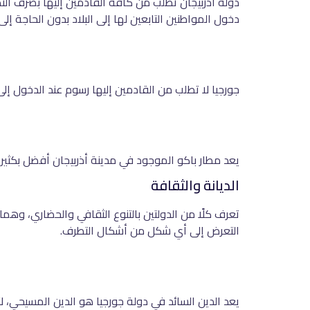
دولة أذربيجان تطلب من كافة القادمين إليها بصرف النظر
دخول المواطنين التابعين لها إلى البلاد بدون الحاجة إل
جورجيا لا تطلب من القادمين إليها رسوم عند الدخول إلى أرض
يعد مطار باكو الموجود في مدينة أذربيجان أفضل بكثير 
الديانة والثقافة
تعرف كلًا من الدولتين بالتنوع الثقافي والحضاري، و
التعرض إلى أي شكل من أشكال التطرف.
يعد الدين السائد في دولة جورجيا هو الدين المسيحي،