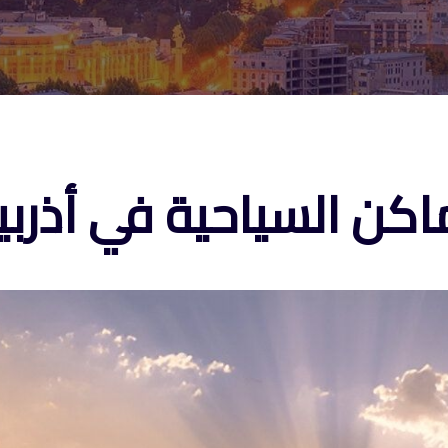
كن السياحية في أذربيجان