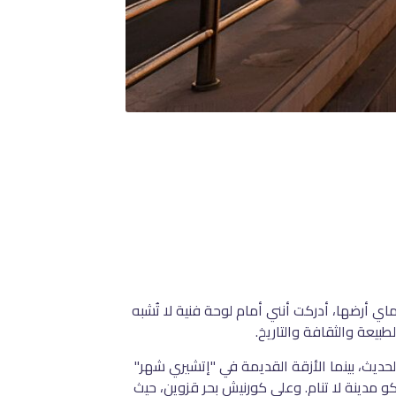
اي أرضها، أدركت أنني أمام لوحة فنية لا تُشبه
بيعة والثقافة والتاريخ
.
حديث، بينما الأزقة القديمة في "إتشيري شهر"
مدينة لا تنام. وعلى كورنيش بحر قزوين، حيث