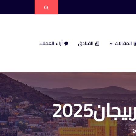
المقالات
الفنادق
أراء العملاء
ان2025