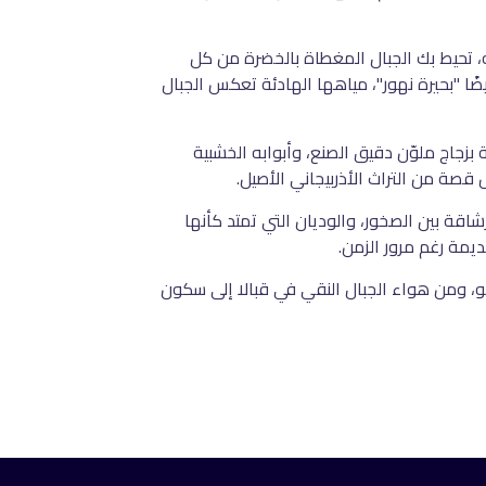
ته، تحيط بك الجبال المغطاة بالخضرة من كل
يضًا "بحيرة نهور"، مياهها الهادئة تعكس الجبال
بزجاج ملوّن دقيق الصنع، وأبوابه الخشبية
قصة من التراث الأذربيجاني الأصيل
.
شاقة بين الصخور، والوديان التي تمتد كأنها
ديمة رغم مرور الزمن
.
اكو، ومن هواء الجبال النقي في قبالا إلى سكون