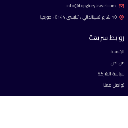
info@topglorytravel.com
10 شارع تسيناندالي ، تبليسي 0144 ، جورجيا
روابط سريعة
الرئيسية
من نحن
سياسة الشركة
تواصل معنا