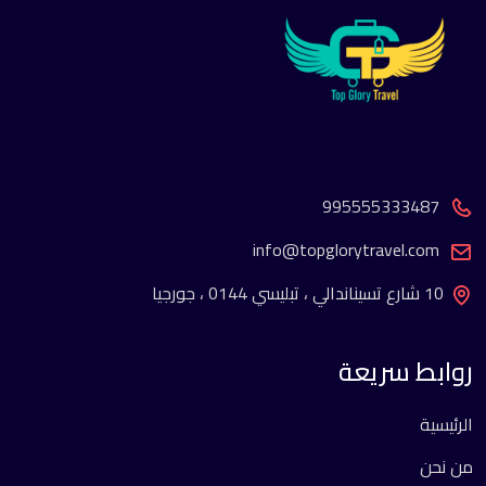
995555333487
info@topglorytravel.com
10 شارع تسيناندالي ، تبليسي 0144 ، جورجيا
روابط سريعة
الرئيسية
من نحن