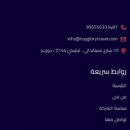
995555333487
info@topglorytravel.com
10 شارع تسيناندالي ، تبليسي 0144 ، جورجيا
روابط سريعة
الرئيسية
من نحن
سياسة الشركة
تواصل معنا