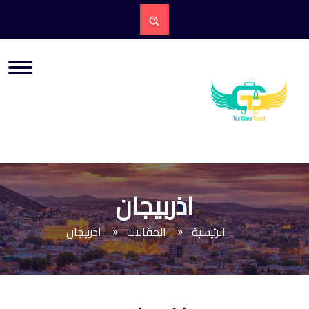
اذربيجان
الرئيسية
المقالات
اذربيجان