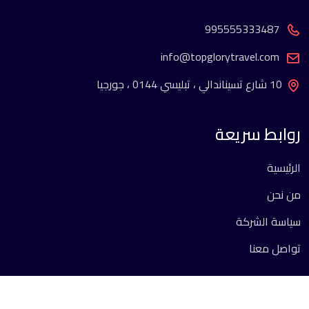
995555333487
info@topglorytravel.com
10 شارع تسيناندالي ، تبليسي 0144 ، جورجيا
روابط سريعة
الرئيسية
من نحن
سياسة الشركة
تواصل معنا