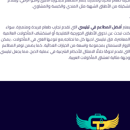
تشكيلة من الأطباق الشهية مثل المندي والكبسة والمشاوي.
.
يعتبر أ
فضل المطاعم في تبليسي
التي تقدم تجارب طعام فريدة ومتميزة. سواء
كنت تبحث عن تذوق الأطباق الجورجية التقليدية أو استكشاف المأكولات العالمية
المعاصرة، فإن تبليسي لديها كل ما تحتاجه,مع تنوعها الغني في المأكولات ، يمكن
للزوار الاستمتاع بمجموعة واسعة من الخيارات الغذائية. كما يضمن توفر المطاعم
التي تقدم لحومًا حلالًا الامتثال للأحكام الشرعية في عملية الذبح، مما يجعل تبليسي
وجهة مثالية لعشاق المأكولات العربية.