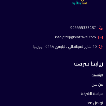
995555333487
info@topglorytravel.com
10 شارع تسيناندالي ، تبليسي 0144 ، جورجيا
روابط سريعة
الرئيسية
من نحن
سياسة الشركة
تواصل معنا