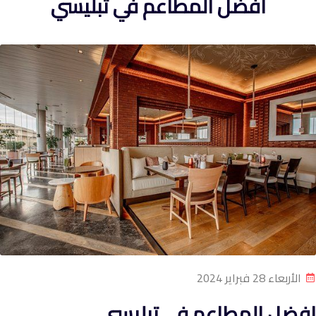
افضل المطاعم في تبليسي
الأربعاء 28 فبراير 2024
افضل المطاعم في تبليسي