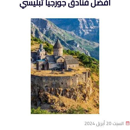
افضل فنادق جورجيا تبليسي
السبت 20 أبريل 2024