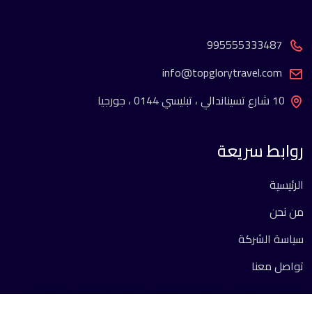
995555333487
info@topglorytravel.com
10 شارع تسيناندالي ، تبليسي 0144 ، جورجيا
روابط سريعة
الرئيسية
من نحن
سياسة الشركة
تواصل معنا