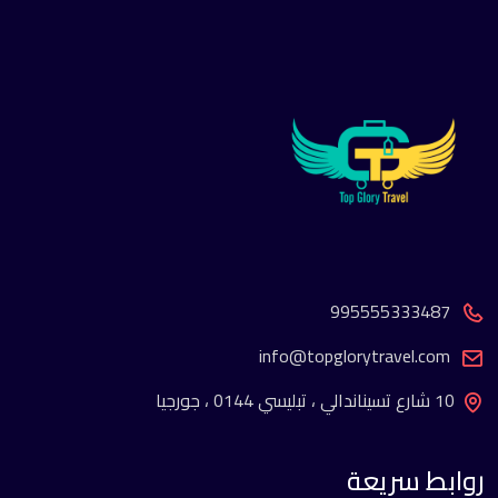
995555333487
info@topglorytravel.com
10 شارع تسيناندالي ، تبليسي 0144 ، جورجيا
روابط سريعة