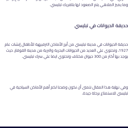
وما يميز الملاهي يتم الصعود لها بتلفريك تبليسي.
حديقة الحيوانات في تبليسي
حديقة الحيوانات في مدينة تبليسي من أبرز الأماكن الترفيهية للأطفال إنشات عام
1927، وتحتوي علي العديد من الحيوانات البحرية والبرية من مدينة القوقاز، حيث
يوجد بها أكثر من 300 حيوان مختلف وتحتوي ايضا علي سرك تبليسي.
وفي نهاية هذا المقال نتمنى أن نكون وضحنا لكم أهم الأماكن السياحية في
تبليسي للاستمتاع برحلة جيدة.