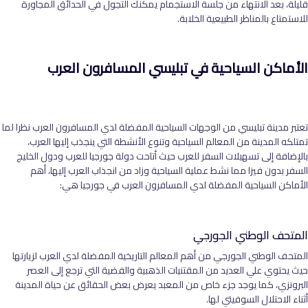
قليلة، بعد الانتهاء من جلسة الاستجمام يمكنك التجول في الحدائق المجاورة
للاستمتاع بالمناظر الطبيعية الخلابة.
الأماكن السياحية في تبليسي المسافرون العرب
تعتبر مدينة تبليسي من الوجهات السياحية المفضلة لدي المسافرون العرب نظرا لما
تمتلكه المدينة من المعالم السياحية وتنوع الأنشطة التي ينجذب إليها العرب،
بالإضافة إلى تسهيلات السفر للعرب حيث أتاحت دولة جورجيا للعرب ودول الخليج
السفر بدون فيزا مما نشط عملية السياحية وزاد من انجذاب العرب إليها، أهم
الأماكن السياحية المفضلة لدي المسافرون العرب في جورجيا هي:
المتحف الوطني الجورجي
المتحف الوطني الجورجي من أهم المعالم التاريخية المفضلة لدي العرب لزيارتها
حيث يحتوي علي العديد من المقتنيات الذهبية والفضية التي ترجع إلى العصر
البرونزي، كما يوجد جزء خاص من المعبد يعرض بعض الحقائق عن حياة المدينة
أثناء الاحتلال السوفيتي لها.