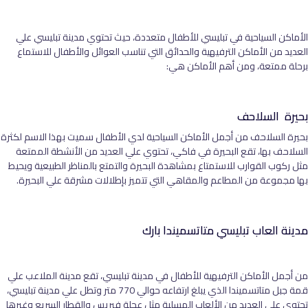
الأماكن السياحية في تبليسي للأطفال متعددة، حيث تحتوي مدينة تبليسي علي
العديد من الأماكن الترفيهية والحدائق التي تناسب العوائل والأطفال للاستماع
برحلة ممتعة، ومن أهم الأماكن هي:
بحيرة السلاحف
بحيرة السلاحف من أجمل الأماكن السياحية لدي الأطفال سميت بهذا الاسم لكثرة
السلاحف بها، تقع البحيرة في فاكي، تحتوي علي العديد من الأنشطة الممتعة
مثل ركوب القوارب للاستمتاع بمشاهدة البحيرة والتمتع بالمناظر الطبيعية ويحيط
بها مجموعة من المطاعم والمقاهي التي تتميز بإطلالات مشرقة علي البحيرة.
مدينة العاب تبليسي متاتسميندا بارك
من أجمل الأماكن الترفيهية للأطفال في مدينة تبليسي، تقع مدينة الملاعب علي
قمة جبل متاتسميندا الذي يبلغ ارتفاعه حوالي 770 متر وتطل علي مدينة تبليسي،
تحتوي علي العديد من الألعاب المسلية مثل عجلة فيريس والقطار السريع وغيرها