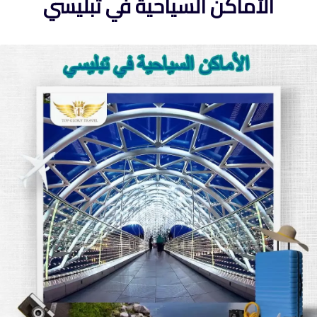
الأماكن السياحية في تبليسي