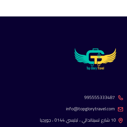
995555333487
info@topglorytravel.com
10 شارع تسيناندالي ، تبليسي 0144 ، جورجيا