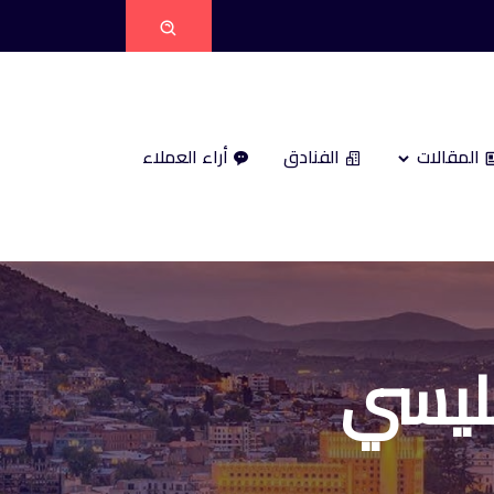
المقالات
الفنادق
أراء العملاء
بليسي