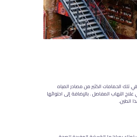
يدها في عام 1918 ميلاديًا، ويوجد في تلك الحمامات الكثير من مصادر المياه
لاج التهاب المفاصل . بالإضافة إلى احتوائها
ا الطين.
استمتاع بمياهها الكبريتية المفيدة للصحة