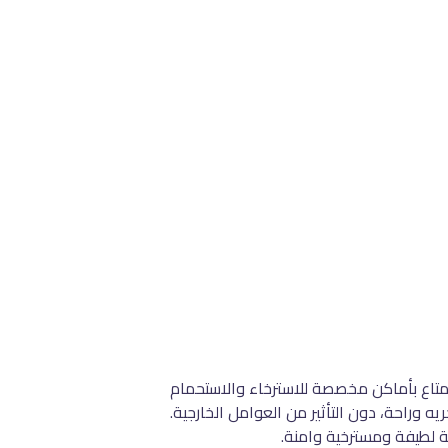
ستمتاع بأماكن مخصصة للاسترخاء والاستحمام
يه وراحة، دون التأثير من العوامل الخارجية.
بة لطيفة ومسترخية وامنة.