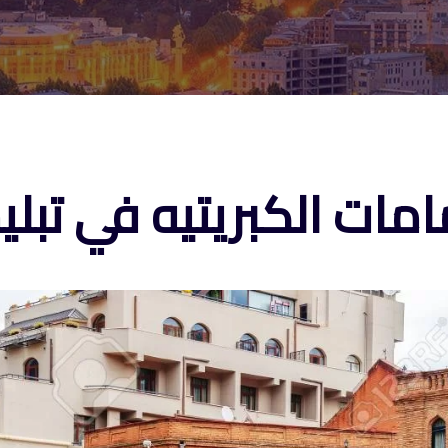
امات الكبريتيه في تبل