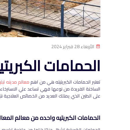
الأربعاء 28 فبراير 2024
الحمامات الكبريت
تعتبر الحمامات الكبريتيته هي من اهم
معالم مدينه تبل
الساخنة الفريدة من نوعها فهي تساعد علي الاسترخاء و
على الطين الذي يمتلك العديد من الخصائص العلاجية نت
الحمامات الكبريتيه واحده من معالم المعال
الحمامات الكبريتية تشكل جزءًا هاما من جاذبية تبليسي، 