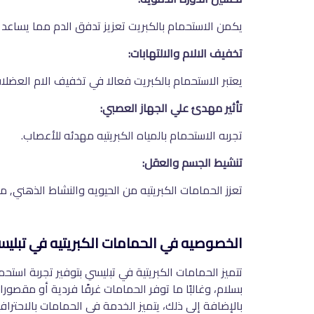
يكمن الاستحمام بالكبريت تعزيز تدفق الدم مما يساعد ع
تخفيف الالام والالتهابات:
يعتبر الاستحمام بالكبريت فعالا في تخفيف الام العضلا
تأثير مهدئ علي الجهاز العصبي:
تجربه الاستحمام بالمياه الكبريتيه مهدئه للأعصاب.
تنشيط الجسم والعقل:
تعزز الحمامات الكبريتيه من الحيويه والنشاط الذهني, مم
الخصوصيه في الحمامات الكبريتيه في تبليس
تتميز الحمامات الكبريتية في تبليسي بتوفير تجربة است
بسلام، وغالبًا ما توفر الحمامات غرفًا فردية أو مقصورا
بالإضافة إلى ذلك، يتميز الخدمة في الحمامات بالاحتراف