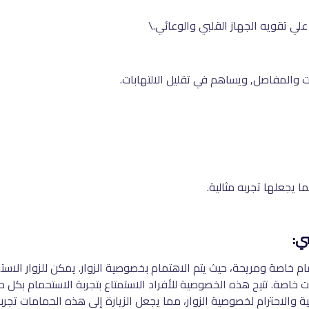
لي تقويه الجهاز القلبي والوعائي.\
ت والمفاصل, ويساهم في تقليل الالتهابات.
ا يجعلها تجربه مثالية.
ي:
حمام خاصة ومريحة، حيث يتم الاهتمام بخصوصية الزوار. يمكن للزوار الا
ت خاصة. تتيح هذه الخصوصية للأفراد الاستمتاع بتجربة الاستحمام بكل حر
ية والاحترام لخصوصية الزوار، مما يجعل الزيارة إلى هذه الحمامات تجر