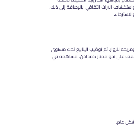
واستكشاف التراث الثقافي. بالإضافة إلى ذلك،
الاسترخاء
.
مريحه للزوار. تم توضيب الينابيع تحت مستوي
لأسقف على نحو ممتاز كمداخن، مساهمة في
شكل عام.