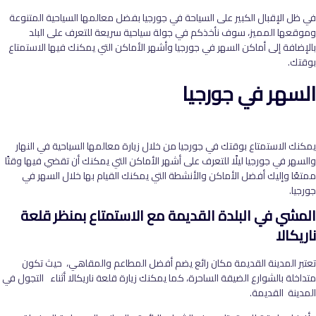
في ظل الإقبال الكبير على السياحة في جورجيا بفضل معالمها السياحية المتنوعة
وموقعها المميز، سوف نأخذكم في جولة سياحية سريعة للتعرف على البلد
بالإضافة إلى أماكن السهر في جورجيا وأشهر الأماكن التي يمكنك فيها الاستمتاع
بوقتك.
السهر في جورجيا
يمكنك الاستمتاع بوقتك في جورجيا من خلال زيارة معالمها السياحية في النهار
والسهر في جورجيا ليلًا للتعرف على أشهر الأماكن التي يمكنك أن تقضي فيها وقتًا
ممتعًا وإليك أفضل الأماكن والأنشطة التي يمكنك القيام بها خلال السهر في
جورجيا.
المشي في البلدة القديمة مع الاستمتاع بمنظر قلعة
ناريكالا
تعتبر المدينة القديمة مكان رائع يضم أفضل المطاعم والمقاهي، حيث تكون
متداخلة بالشوارع الضيقة الساحرة، كما يمكنك زيارة قلعة ناريكالا أثناء التجول في
المدينة القديمة.