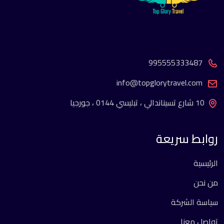
995555333487
info@topglorytravel.com
10 شارع تسيناندالي ، تبليسي 0144 ، جورجيا
روابط سريعة
الرئيسية
من نحن
سياسة الشركة
تواصل معنا