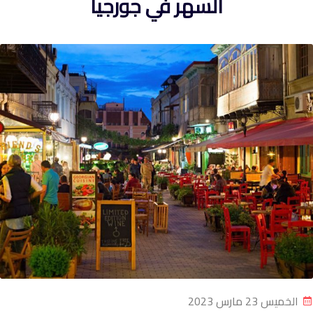
السهر في جورجيا
الخميس 23 مارس 2023