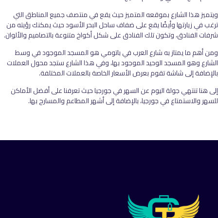
ويتميز هذا الشارع بموقعه المتميز حيث يقع في منتصف جميع المناطق التي
ترغب في زيارتها وأيضًا يقع على ضفاف ساحل البحر الأسود حيث يمكنك رؤيته من
شرفات الفنادق، وتكون تلك الفنادق على شكل أكواخ متنوعة بالتصاميم والألوان.
ومن أهم ما يمتاز به شارع العرب في باتومي هو المسجد الموجود في وسط
الشارع وهو المسجد الوحيد الموجود بها، وفي هذا الشارع ستجد محول العملات
بالإضافة إلى شاشة تقوم بعرض الأسعار الخاصة بالعملات المختلفة.
إلى هنا تنتهي جولة اليوم عن السهر في جورجيا حيث تعرفنا على أفضل الأماكن
للسهر والاستمتاع في جورجيا، بالإضافة إلى أشهر المطاعم والمسارح بها.