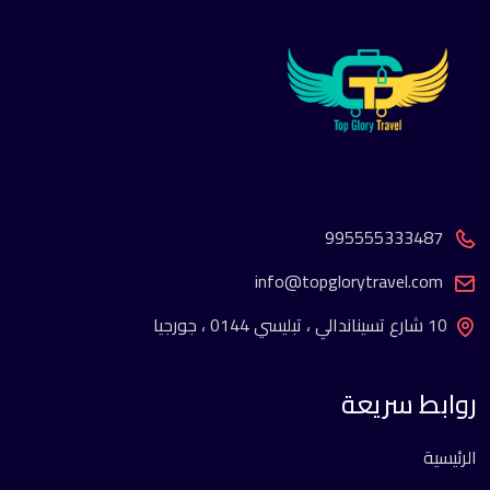
995555333487
info@topglorytravel.com
10 شارع تسيناندالي ، تبليسي 0144 ، جورجيا
روابط سريعة
الرئيسية