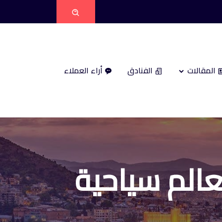
المقالات
الفنادق
أراء العملاء
ة فى متسخيتا وأهم 5 معالم سياحية