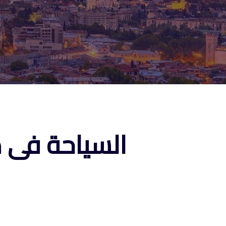
ا
السياحة فى متسخيتا و