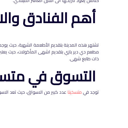
كنائس يعود تاريخها الى القرن العاشر الميلادي.
أهم الفنادق وال
تشتهر هذه المدينة بتقديم الأطعمة الشهية، حيث يوجد ف
مطعم دي دير بازي بتقديم اشهى المأكولات، حيث يعتبر
ذات طابع شهى.
التسوق في متسخ
توجد في
متسخيتا
عدد كبير من الاسواق، حيث تعد الا