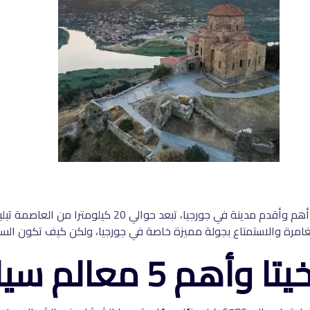
هي من أجمل تجارب السفر، إنها أهم وأقدم مدينة في 
والاستمتاع بجولة مميزة خاصة في جورجيا، ولكن كيف تكون السياحة فى متسخيتا 
عالم سياحية بها