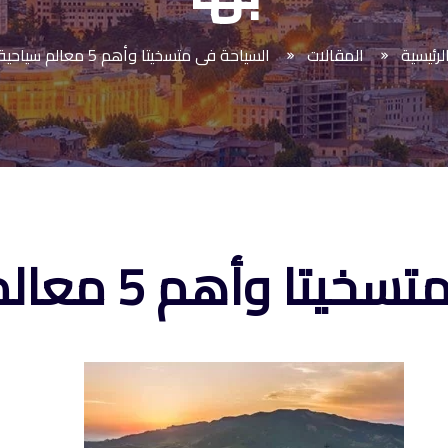
لرئيسية
المقالات
السياحة فى متسخيتا وأهم 5 معالم سياحية بها
أهم 5 معالم سياحية بها