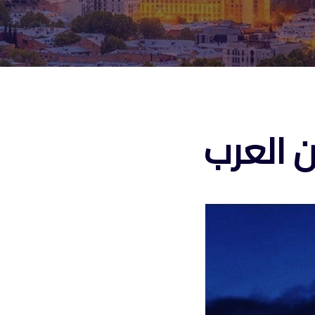
 العرب