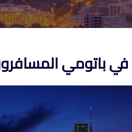
 في باتومي المسافرون