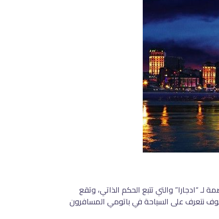
لـ “ادجارا” والتي تتبع الحكم الذاتي، وتقع
 سوف نتعرف على السياحة في باتومي المسافرون