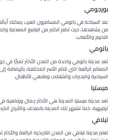
بورجومي
عند السياحة في باتومي المسافرون العرب يمكنك أيضًا ال
من يشاهدها، حيث تضم الكثير من الينابيع المعدنية والطب
التخييم والألعاب.
باتومي
تعد مدينة باتومي واحدة من المدن الأكثر تميزًا في جو
المعالم الرائعة التي تلائم الأسر المختلفة، بالإضافة
السياحية والبحيرات والشلالات وملاهي للأطفال.
ميستيا
تعد مدينة ميستيا المدينة هي الأكثر جمال ورفاهية في د
ترفيهية، كما تشتهر تلك المدينة بالمتحف والأبراج الكبي
تيلافي
تعتبر مدينة تيلافي من المدن التاريخية الرائعة والأكثر 