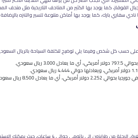
باني المتميزة، التي تجذب أنظار كل من يراها فهي المدينة الأكثر تميزًا 
 جبال القوقاز، كما يوجد بها الكثير من المتاحف التاريخية مثل متحف ال
ضًا نادي سفاري بارك، كما يوجد بها أماكن متنوعة للسير والتنزه بالإضافة
ة على حسب كل شخص وفيما يلي توضيح لتكلفة السياحة بالريال السعودي
3 ريال سعودي.
أي ما يعادل 8.500 ريال سعودي.