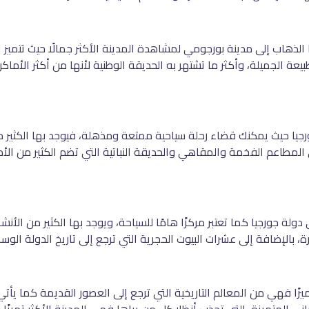
ذهاب إلى مدينة بورجومي لمشاهدة المدينة الأكثر جمالًا حيث تتميز الم
يعة الجميلة، وأكثر ما تشتهر به الحديقة الوطنية لأنها من أكثر الأماكن
رجيا حيث يمكنك قضاء رحلة سياحية ممتعة ومذهلة، فيوجد بها الكثير من
 إلى المطاعم الفخمة والمقاهي والحديقة النباتية التي تضم الكثير من ا
ولة جورجيا كما تعتبر مركزًا هامًا للسياحة، ويوجد بها الكثير من الأن
رة، بالإضافة إلى عشرات البيوت الحجرية التي ترجع إلى تاريخ الدولة الوس
تميزًا فهي من المعالم التاريخية التي ترجع إلى العصور القديمة كما يأت