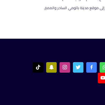
لى موقع مدينة باتومي الساحر والمميز.