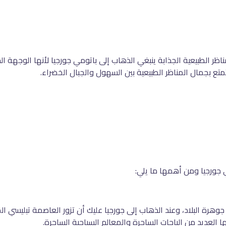
ظر الطبيعية الجذابة ينبغي الذهاب إلى باتومي جورجيا لأنها الوجهة ال
تع بجمال المناظر الطبيعية بين السهول والجبال الخضراء.
ي جورجيا ومن أهمها ما يلي:
وهرة البلاد، وعند الذهاب إلى جورجيا عليك أن تزور العاصمة تبليسي المتم
ا العديد من الباحات الساحرة والمعالم السياحية الساحرة.