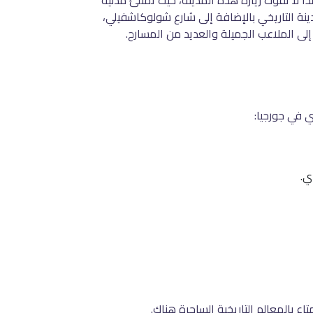
لذا لا تفوت زيارة هذه المدينة، حيث تمتلئ مدنية
مدينة التاريخي بالإضافة إلى شارع شولوكاشفيلي،
 إلى الملاعب الجميلة والعديد من المسارح.
 في جورجيا: