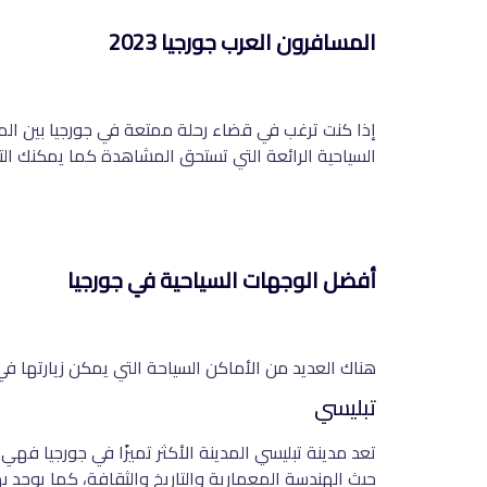
المسافرون العرب جورجيا 2023
إذا كنت ترغب في قضاء رحلة ممتعة في جورجيا بين المنا
السياحية الرائعة التي تستحق المشاهدة كما يمكنك التم
أفضل الوجهات السياحية في جورجيا
هناك العديد من الأماكن السياحة التي يمكن زيارتها ف
تبليسي
تعد مدينة تبليسي المدينة الأكثر تميزًا في جورجيا فهي ج
حيث الهندسة المعمارية والتاريخ والثقافة، كما يوجد به