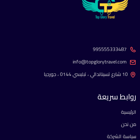
995555333487
info@topglorytravel.com
10 شارع تسيناندالي ، تبليسي 0144 ، جورجيا
روابط سريعة
الرئيسية
من نحن
سياسة الشركة