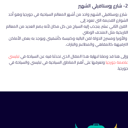
2- شارع روستافيلي الشهير
شارع روستافيلي الشهير واحد من أشهر المعالم السياحية في جورجيا وهو أحد
الشوارع القديمة التي تعود إلى
القرن الثاني عشر، ينجذب إليه السياح من كل مكان لأنه يضم العديد من المعالم
التاريخية مثل المتحف الوطني
والأوبرا ومسرح الدولة لفن الباليه وكنيسة كأشفيتي ويوجد به بعض الأماكن
الترفيهية كالمقاهي والمطاعم والبارات.
وإلى هنا قد وصلنا لنهاية هذا المقال الذي تحدثنا فيه عن السياحة في
تبليسي
عاصمة جورجيا
وتعرفها على أهم المناطق السياحية في تبليسي والسياحة في
جورجيا.