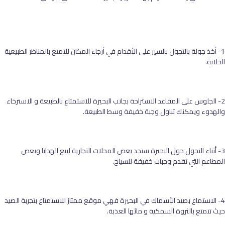
1- أخذ جولة بالتجول بالسير على الأقدام في أرجاء المكان للتمتع بالمناظر الطبيعية
الخلابة.
2- الجلوس على المقاعد الاستراحة بجانب البحيرة للاستمتاع بالطبيعة و الاسترخاء
والهدوء ويمكنك تناول وجبة خفيفة وسط الطبيعة.
3- أثناء التجول حول البحيرة ستجد بعض المحلات التجارية لبيع الهدايا وبعض
المطاعم التي تقدم وجبات خفيفة للسياح.
4- الاستماع بصيد الأسماك في البحيرة فهي موقع ممتاز للاستمتاع بتجربة الصيد
حيث تتمتع بالثروة السمكية و مائها العذبة.