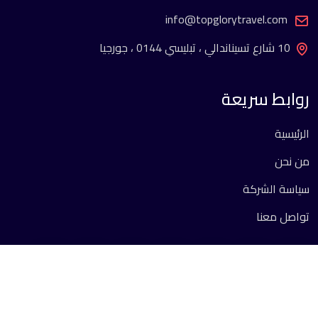
info@topglorytravel.com
10 شارع تسيناندالي ، تبليسي 0144 ، جورجيا
روابط سريعة
الرئيسية
من نحن
سياسة الشركة
تواصل معنا