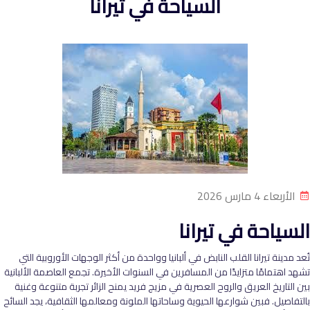
السياحة في تيرانا
الأربعاء 4 مارس 2026
السياحة في تيرانا
تُعد مدينة تيرانا القلب النابض في ألبانيا وواحدة من أكثر الوجهات الأوروبية التي
تشهد اهتمامًا متزايدًا من المسافرين في السنوات الأخيرة. تجمع العاصمة الألبانية
بين التاريخ العريق والروح العصرية في مزيج فريد يمنح الزائر تجربة متنوعة وغنية
بالتفاصيل. فبين شوارعها الحيوية وساحاتها الملونة ومعالمها الثقافية، يجد السائح