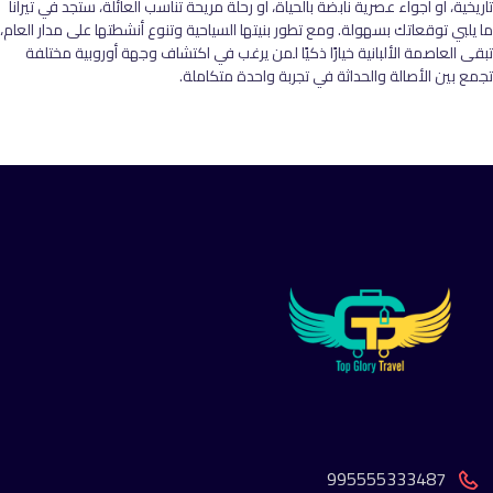
تاريخية، أو أجواء عصرية نابضة بالحياة، أو رحلة مريحة تناسب العائلة، ستجد في تيرانا
ما يلبي توقعاتك بسهولة. ومع تطور بنيتها السياحية وتنوع أنشطتها على مدار العام،
تبقى العاصمة الألبانية خيارًا ذكيًا لمن يرغب في اكتشاف وجهة أوروبية مختلفة
تجمع بين الأصالة والحداثة في تجربة واحدة متكاملة.
995555333487