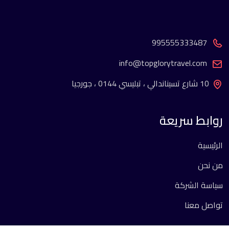
995555333487
info@topglorytravel.com
10 شارع تسيناندالي ، تبليسي 0144 ، جورجيا
روابط سريعة
الرئيسية
من نحن
سياسة الشركة
تواصل معنا