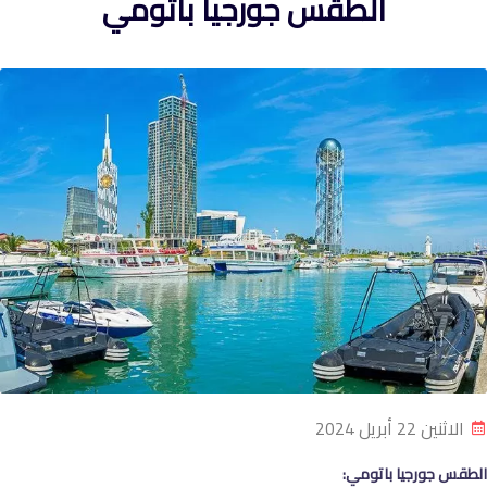
الطقس جورجيا باتومي
الاثنين 22 أبريل 2024
الطقس جورجيا باتومي: