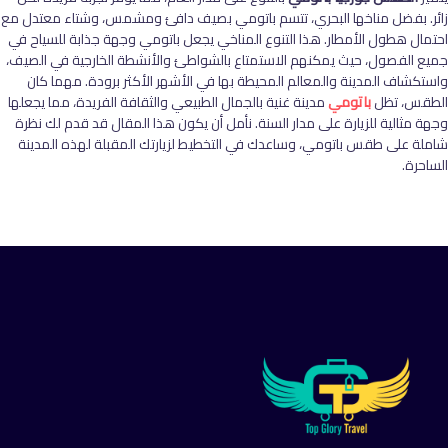
زائر. بفضل مناخها البحري، تتسم باتومي بصيف دافئ ومشمس، وشتاء معتدل مع
احتمال هطول الأمطار. هذا التنوع المناخي يجعل باتومي وجهة جذابة للسياح في
جميع الفصول، حيث يمكنهم الاستمتاع بالشواطئ والأنشطة الخارجية في الصيف،
واستكشاف المدينة والمعالم المحيطة بها في الأشهر الأكثر برودة. مهما كان
الطقس، تظل
باتومي
مدينة غنية بالجمال الطبيعي والثقافة الفريدة، مما يجعلها
وجهة مثالية للزيارة على مدار السنة. نأمل أن يكون هذا المقال قد قدم لك نظرة
شاملة على طقس باتومي، وساعدك في التخطيط لزيارتك المقبلة لهذه المدينة
الساحرة.