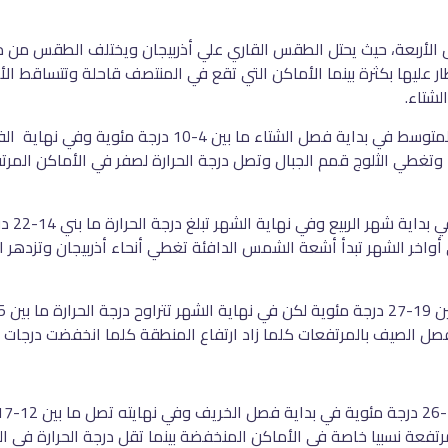
ول الأربعة، حيث يحتل الطقس القاري علي أذربيجان ويختلف الطقس من 
 عليها بكثرة بينما الأماكن التي تقع في المنتصف قاحلة وتتساقط الأمط
لشتاء.
ء وتغطي الثلوج قمم الجبال وتصل درجة الحرارة لصفر في الأماكن المرت
بينما در
أواخر الشهر تبدأ أشعة الشمس الدافئة تغطي أنحاء أذربيجان وتزدهر
في فصل الصيف بالمرتفعات كلما زاد ارتفاع المنطقة كلما انخفضت درجات ا
تفعة نسبيا خاصة في الأماكن المنخفضة بينما تقل درجة الحرارة في ا