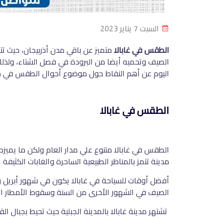
السبت 7 يناير 2023
الطقس في غابالا
متميز عن باقي مدن أذربيجان، حيث تت
الصيف وتحميه أيضا من البرودة في فصل الشتاء، ولذلك ت
اليوم عن أهم النقاط حول موضوع أحوال الطقس في مدي
الطقس في غابالا
الطقس في غابالا متنوع علي مدار العام ولكن ما يميزه 
مدينة تتمز بالمناظر الطبيعية الساحرة والغابات الكثيف
أفضل أوقات للسياحة في غابالا يكون في شهور أبريل و
الصيف في الشهور الأخرى من السنة وسقوط الأمطار ا
تشتهر مدينة غابالا بالمدينة الجبلية حيث تحيط بجبال ال