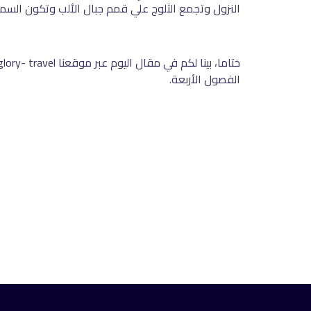
النزول وتجمع الثلوج علي قمم جبال الألب وتكون السما
الفصول الأربعة.