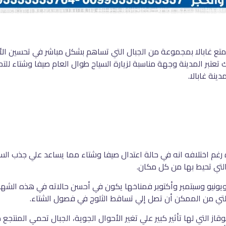
متع غابالا بمجموعة من الجبال التي تساهم بشكل مباشر في تحسين الأ
عتبر المدينة وجهة مناسبة لزيارة السياح طوال العام صيفا وشتاء للتم
نة غابالا.
رغم اختلافه انه في حالة اعتدال صيفا وشتاء مما يساعد علي جذب السياح
ة التي تحيط بها من كل مكان.
يونيو وسبتمبر وأكتوبر فمناخها يكون في أحسن حالاته في هذه الشهور
لتي من الممكن أن تصل إلي تساقط الثلوج في فصول الشتاء.
قوقاز التي لها تأثير كبير علي تغير الأحوال الجوية، الجبال تحمي المنت