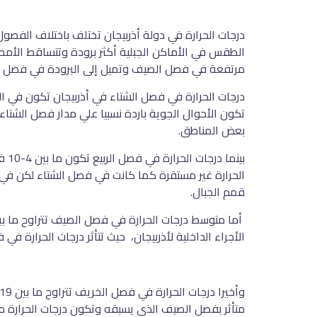
درجات الحرارة في دولة أذربيجان تختلف باختلاف الفص
الطقس في الأماكن الجبلية أكثر برودة وتتساقط الأمطار
مرتفعة في فصل الصيف وتميل إلى البرودة في فصل ا
تكون الأحوال الجوية باردة نسبيا علي مدار فصل الشتا
بعض المناطق.
الحرارة غير مستقرة كما كانت في فصل الشتاء لكن في 
قمم الجبال.
الأجراء الداخلية لأذربيجان، حيث تتأثر درجات الحرارة 
متأثر بفصل الصيف الذي يسبقه وتكون درجات الحرارة مر