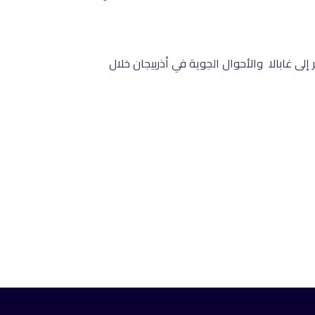
حول أفضل أوقات السفر إلى غابالا والأحوال الجوية في أذربيجان خلال