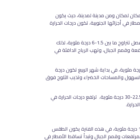
مكان لمكان ومن مدينة لمدينة، حيث يكون
ار في أجزائها الجنوبية، تكون درجات الحرارة
درجات الحرارة في فصل الشتاء في أذربيجان تكون في المتوسط في بداية فصل الشتاء ما بين 4-10 درجة مئوية وفي نهاية الفصل تتراوح ما بين 1.5-6 درجة مئوية، لذلك
فعة وقمم الجبال، وتهب الرياح الدافئة في
جات الحرارة في فصل الربيع تكون ما بين 4-10 في بداية شهر الربيع وفي نهاية الشهر تبلغ درجة الحرارة ما بني 14-22 درجة مئوية، في بداية شهر الربيع تكون درجة
 السهول والمساحات الخضراء وتذيب الثلوج فوق
أما متوسط درجات الحرارة في فصل الصيف تتراوح ما بين 19-27 درجة مئوية لكن في نهاية الشهر تتراوح درجة الحرارة ما بين 22.5-30 درجة مئوية، ترتفع درجات الحرارة في
لحرارة.
وأخيرا درجات الحرارة في فصل الخريف تتراوح ما بين 19-26 درجة مئوية في بداية فصل الخريف وفي نهايته تصل ما بين 12-17 درجة مئوية، في هذه الفترة يكون الطقس
لمرتفعات وقمم الجبال وتبدأ تساقط الأمطار في