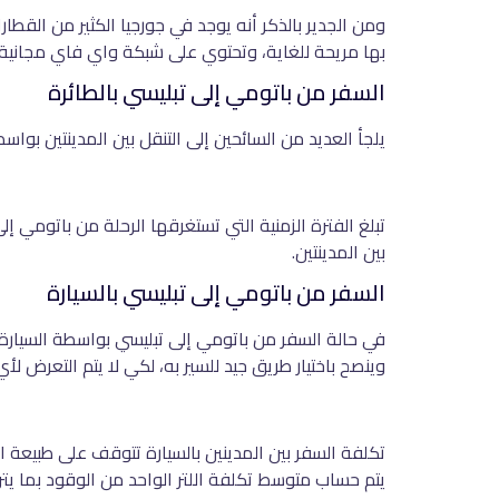
ومن الجدير بالذكر أنه يوجد في جورجيا الكثير من القط
بها مريحة للغاية، وتحتوي على شبكة واي فاي مجانية، ب
السفر من باتومي إلى تبليسي بالطائرة
يلجأ العديد من السائحين إلى التنقل بين المدينتين بوا
تبلغ الفترة الزمنية التي تستغرقها الرحلة من باتومي إ
بين المدينتين.
السفر من باتومي إلى تبليسي بالسيارة
وينصح باختيار طريق جيد للسير به، لكي لا يتم التعرض ل
تكلفة السفر بين المدينين بالسيارة تتوقف على طبيعة ا
يتم حساب متوسط تكلفة اللتر الواحد من الوقود بما يتراوح بين 29 يورو حت