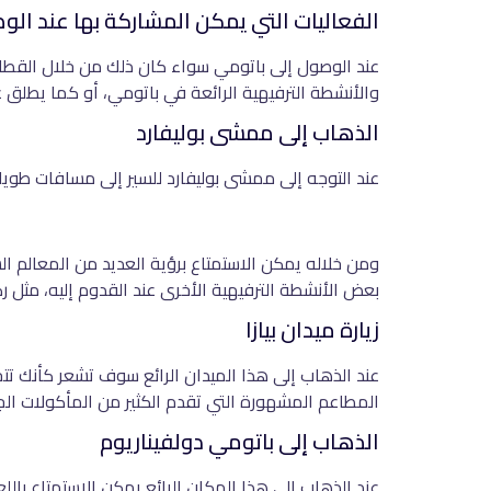
الفعاليات التي يمكن المشاركة بها عند الو
عند الوصول إلى باتومي سواء كان ذلك من خلال القطار 
والأنشطة الترفيهية الرائعة في باتومي، أو كما يطلق علي
الذهاب إلى ممشى بوليفارد
عند التوجه إلى ممشى بوليفارد للسير إلى مسافات طويلة عن طريق م
ومن خلاله يمكن الاستمتاع برؤية العديد من المعالم ال
بعض الأنشطة الترفيهية الأخرى عند القدوم إليه، مثل ركو
زيارة ميدان بيازا
عند الذهاب إلى هذا الميدان الرائع سوف تشعر كأنك تتج
المطاعم المشهورة التي تقدم الكثير من المأكولات الجورج
الذهاب إلى باتومي دولفيناريوم
عند الذهاب إلى هذا المكان الرائع يمكن الاستمتاع با