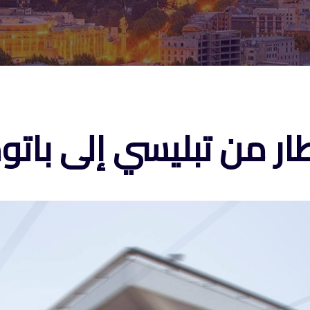
ار من تبليسي إلى بات