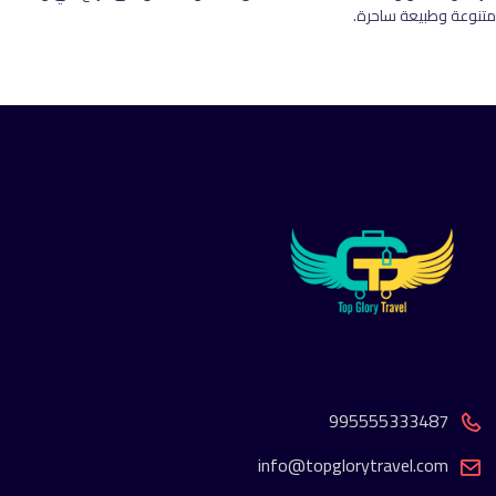
متنوعة وطبيعة ساحرة.
995555333487
info@topglorytravel.com