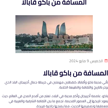
المسافة من باكو قابالا
الخميس 9 مايو 2024
المسافة من باكو قابالا
تأتي مدينتا باكو وأقابالا كنقطتين مهمتين في خريطة جمال أذربيجان، البلد الذي
يزخر بالتاريخ والثقافة والطبيعة الخلابة.
باكو، عاصمة أذربيجان وأكبر مدينة في البلاد، تعتبر من أقدم المدن في العالم، حيث
يعود تاريخها إلى العصور القديمة. تجمع ما بين الثقافة الشرقية والغربية في
معمارها وتصميمها الحديث، مما يمنحها جاذبية فريدة.