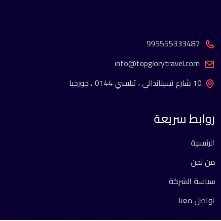
995555333487
info@topglorytravel.com
10 شارع تسيناندالي ، تبليسي 0144 ، جورجيا
روابط سريعة
الرئيسية
من نحن
سياسة الشركة
تواصل معنا