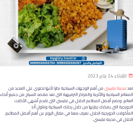
الثلاثاء 24 يناير 2023
تعد
مدينة تبليسي
من أهم الوجهات السياحية نظرا لأنها تحتوي علي العديد من
المعالم السياحية والأثرية والمراكز الترفيهية التي تعد مقصد للسياح من جميع أنحاء
العالم، وتضم أفضل المطاعم الحلال في تبليسي التي تقدم أشهي الأكلات
الجورجية التي يمكنك زيارتها من خلال رحلتك السياحية وتناول ألذ
المأكولات الجورجية الحلال، تعرف معنا في مقال اليوم عن أهم أفضل المطاعم
الحلال في مدينة تبليسي.