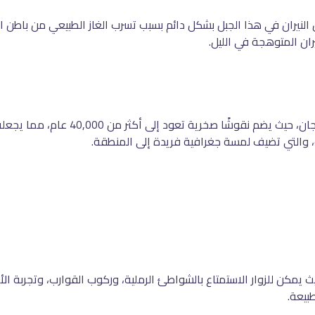
 النيران في هذا الجبل بشكل دائم بسبب تسرب الغاز الطبيعي من باطن ا
يران المتوهجة في الليل
.
يعتبر موقع جوبوستان من أبرز المواقع الأثري
بة، والتي تضيف لمسة جغرافية فريدة إلى المنطقة
.
يث يمكن للزوار الاستمتاع بالشواطئ الرملية، وركوب القوارب، وتجربة الأ
طبيعة
.