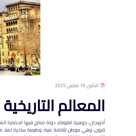
الاثنين 10 مارس 2025
المعالم التاريخية 
أذربيجان، جوهرة القوقاز، دولة تمتزج فيها الحضارة الشرق
قرون، وهي موطن لثقافة غنية، وطبيعة ساحرة تمتد من بح