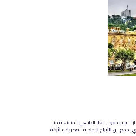
لنار" بسبب حقول الغاز الطبيعي المشتعلة منذ
يجمع بين الأبراج الزجاجية العصرية والأزقة