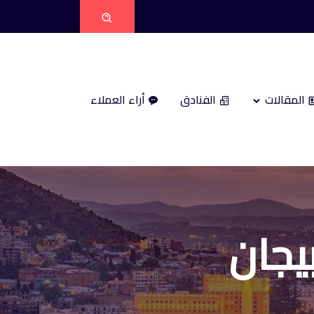
المقالات
الفنادق
أراء العملاء
بيجان