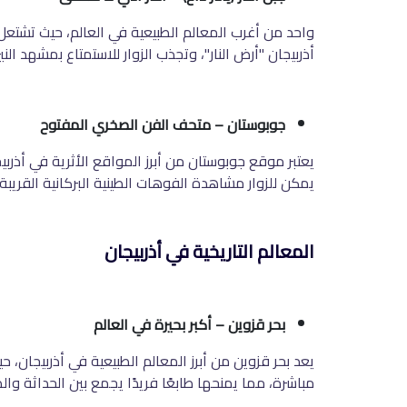
واحد من أغرب المعالم الطبيعية في العالم، حيث تشتعل
أذربيجان "أرض النار"، وتجذب الزوار للاستمتاع بمشهد الن
جوبوستان – متحف الفن الصخري المفتوح
يمكن للزوار مشاهدة الفوهات الطينية البركانية القري
المعالم التاريخية في أذربيجان
بحر قزوين – أكبر بحيرة في العالم
يعد بحر قزوين من أبرز المعالم الطبيعية في أذربيجان، ح
مباشرة، مما يمنحها طابعًا فريدًا يجمع بين الحداثة وال