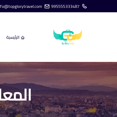
nfo@topglorytravel.com
995555333487
الرئيسية
المعال