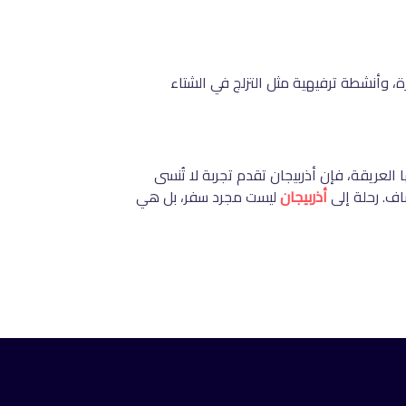
ة، وأنشطة ترفيهية مثل التزلج في الشتاء
عريقة، فإن أذربيجان تقدم تجربة لا تُنسى
اف. رحلة إلى
أذربيجان
ليست مجرد سفر، بل هي