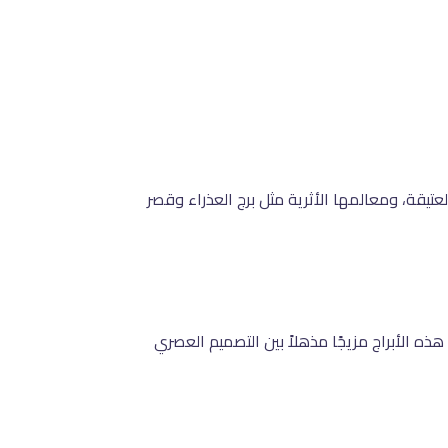
تيقة، ومعالمها الأثرية مثل برج العذراء وقصر
هذه الأبراج مزيجًا مذهلاً بين التصميم العصري