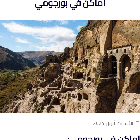
اماكن في بورجومي
الأحد 28 أبريل 2024
اماكن في بورجومي: