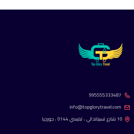
995555333487
info@topglorytravel.com
10 شارع تسيناندالي ، تبليسي 0144 ، جورجيا