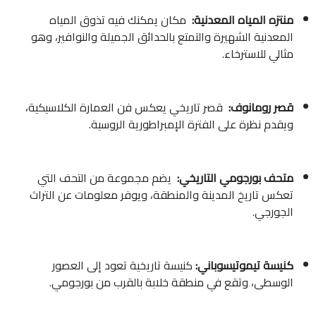
منتزه المياه المعدنية:
مكان يمكنك فيه تذوق المياه
المعدنية الشهيرة والتمتع بالحدائق الجميلة والنوافير، وهو
مثالي للاسترخاء.
قصر رومانوف:
قصر تاريخي يعكس فن العمارة الكلاسيكية،
ويقدم نظرة على الفترة الإمبراطورية الروسية.
متحف بورجومي التاريخي:
يضم مجموعة من التحف التي
تعكس تاريخ المدينة والمنطقة، ويوفر معلومات عن التراث
الجورجي.
كنيسة تيموتيسوباني:
كنيسة تاريخية تعود إلى العصور
الوسطى، وتقع في منطقة خلابة بالقرب من بورجومي.