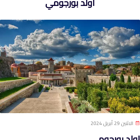
اولد بورجومي
الاثنين 29 أبريل 2024
اولد بورجومي