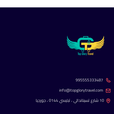
995555333487
info@topglorytravel.com
10 شارع تسيناندالي ، تبليسي 0144 ، جورجيا