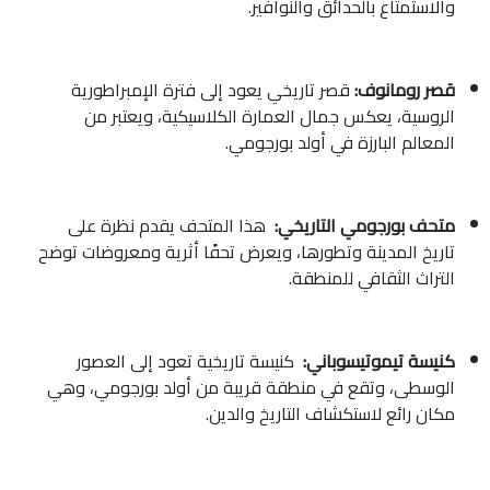
والاستمتاع بالحدائق والنوافير.
قصر رومانوف:
قصر تاريخي يعود إلى فترة الإمبراطورية
الروسية، يعكس جمال العمارة الكلاسيكية، ويعتبر من
المعالم البارزة في أولد بورجومي.
متحف بورجومي التاريخي:
هذا المتحف يقدم نظرة على
تاريخ المدينة وتطورها، ويعرض تحفًا أثرية ومعروضات توضح
التراث الثقافي للمنطقة.
كنيسة تيموتيسوباني:
كنيسة تاريخية تعود إلى العصور
الوسطى، وتقع في منطقة قريبة من أولد بورجومي، وهي
مكان رائع لاستكشاف التاريخ والدين.