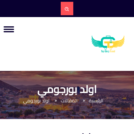
اولد بورجومي
الرئيسية
المقالات
اولد بورجومي