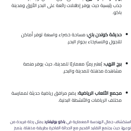
جذب رئيسية حيث يوفر إطلالات رائعة على البحر الأزرق ومدينة
باكو.
حديقة كولدن باي:
مساحة خضراء واسعة توفر أماكن
للتجول والاسترخاء بجوار البحر.
برج اللهب:
يُعتبر رمزًا معماريًا للمدينة، حيث يوفر منصة
مشاهدة مذهلة للمدينة والبحر.
مجمع الألعاب الرياضية:
يضم مرافق رياضية حديثة لممارسة
مختلف الرياضات والأنشطة البدنية.
استكشاف جمال الهندسة المعمارية في
باكو بوليفارد
يمثل رحلة فريدة من
نوعها، حيث يجتمع التقليد القديم مع الحداثة الفاخرة بطريقة مذهلة. يتميز