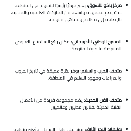
مركز باكو للتسوق:
يعتبر مركزًا رئيسيًا للتسوق في المنطقة،
حيث يضم مجموعة واسعة من الماركات العالمية والمحلية،
بالإضافة إلى مطاعم ومقاهي متنوعة.
المسرح الوطني الأذربيجاني:
مكان رائع للاستمتاع بالعروض
المسرحية والفنية المتنوعة.
متحف الحرب والسلام:
يوفر نظرة عميقة في تاريخ الحروب
والصراعات وجهود السلام في المنطقة.
متحف الفن الحديث:
يضم مجموعة فريدة من الأعمال
الفنية الحديثة لفنانين محليين وعالميين.
بوليفارد البحر الأزرق:
يمتد على طول الساحل، ويُعتبر منطقة