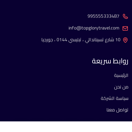
995555333487
info@topglorytravel.com
10 شارع تسيناندالي ، تبليسي 0144 ، جورجيا
روابط سريعة
الرئيسية
من نحن
سياسة الشركة
تواصل معنا