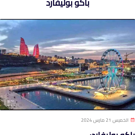
باكو بوليفارد
الخميس 21 مارس 2024