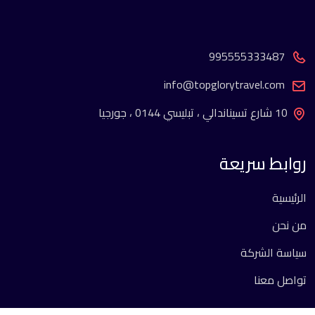
995555333487
info@topglorytravel.com
10 شارع تسيناندالي ، تبليسي 0144 ، جورجيا
روابط سريعة
الرئيسية
من نحن
سياسة الشركة
تواصل معنا