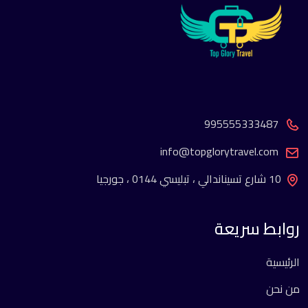
995555333487
info@topglorytravel.com
10 شارع تسيناندالي ، تبليسي 0144 ، جورجيا
روابط سريعة
الرئيسية
من نحن