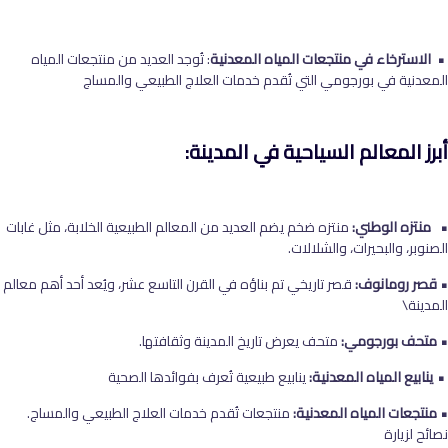
• الاسترخاء في منتجعات المياه المعدنية
: تُوجد العديد من منتجعات المياه
المعدنية في بورجومي التي تُقدم خدمات العلاج الطبيعي والمساج
أبرز المعالم السياحية في المدينة:
• منتزه الوطني:
منتزه ضخم يضم العديد من المعالم الطبيعية الخلابة، مثل غابات
الصنوبر، والبحيرات، والشلالات.
•
قصر رومانوف:
قصر تاريخي تم بناؤه في القرن التاسع عشر، ويُعد أحد أهم معالم
المدينة\
• متحف بورجومي:
متحف يعرض تاريخ المدينة وثقافتها.
•
ينابيع المياه المعدنية:
ينابيع طبيعية تُعرف بفوائدها الصحية
• منتجعات المياه المعدنية:
منتجعات تُقدم خدمات العلاج الطبيعي والمساج.
نصائح لزيارة