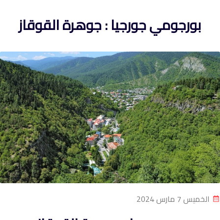
بورجومي جورجيا : جوهرة القوقاز
الخميس 7 مارس 2024