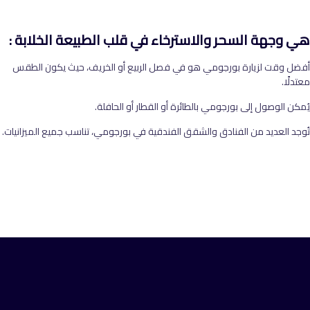
هي وجهة السحر والاسترخاء في قلب الطبيعة الخلابة :
أفضل وقت لزيارة بورجومي هو في فصل الربيع أو الخريف، حيث يكون الطقس
معتدلًا.
يُمكن الوصول إلى بورجومي بالطائرة أو القطار أو الحافلة.
تُوجد العديد من الفنادق والشقق الفندقية في بورجومي، تناسب جميع الميزانيات.