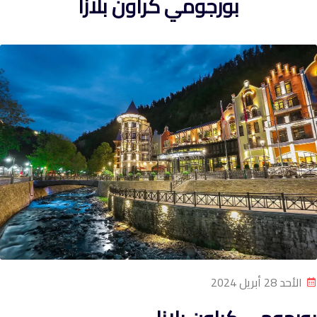
بورجومي كراون بلازا
الأحد 28 أبريل 2024