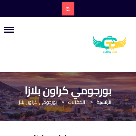
بورجومي كراون بلازا
الرئيسية
المقالات
بورجومي كراون بلازا