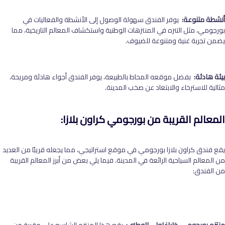
أنشطة متنوعة:
يوفر الفندق سهولة الوصول إلى الأنشطة والفعاليات في
بورجومي، مثل التنزه في المنتزهات الوطنية واستكشاف المعالم التاريخية، مما
يضمن تجربة غنية ومتنوعة للضيوف.
بيئة هادئة:
بفضل موقعه المحاط بالطبيعة، يوفر الفندق أجواء هادئة ومريحة،
مثالية للاسترخاء والابتعاد عن صخب المدينة.
المعالم القريبة من
بورجومي كراون بلازا:
يقع فندق كراون بلازا بورجومي في موقع استراتيجي، مما يجعله قريبًا من العديد
من المعالم السياحية الرائعة في المدينة. فيما يلي بعض من أبرز المعالم القريبة
من الفندق: