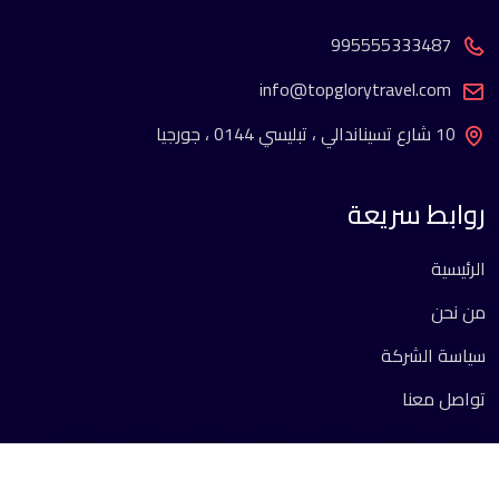
995555333487
info@topglorytravel.com
10 شارع تسيناندالي ، تبليسي 0144 ، جورجيا
روابط سريعة
الرئيسية
من نحن
سياسة الشركة
تواصل معنا